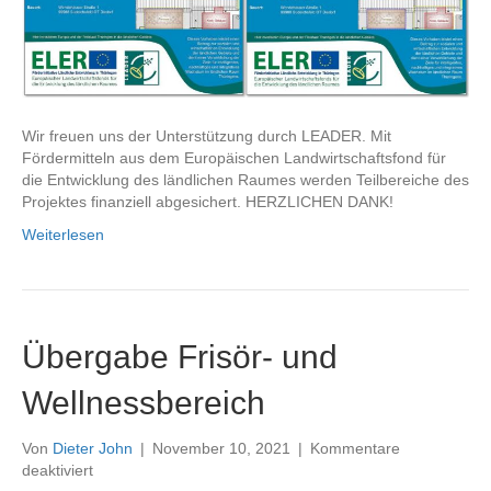
Projekt!
Wir freuen uns der Unterstützung durch LEADER. Mit
Fördermitteln aus dem Europäischen Landwirtschaftsfond für
die Entwicklung des ländlichen Raumes werden Teilbereiche des
Projektes finanziell abgesichert. HERZLICHEN DANK!
Weiterlesen
Übergabe Frisör- und
Wellnessbereich
Von
Dieter John
|
November 10, 2021
|
Kommentare
für
deaktiviert