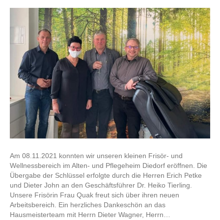
Übergabe
Frisör-
und
Wellnessbereich
Am 08.11.2021 konnten wir unseren kleinen Frisör- und
Wellnessbereich im Alten- und Pflegeheim Diedorf eröffnen. Die
Übergabe der Schlüssel erfolgte durch die Herren Erich Petke
und Dieter John an den Geschäftsführer Dr. Heiko Tierling.
Unsere Frisörin Frau Quak freut sich über ihren neuen
Arbeitsbereich. Ein herzliches Dankeschön an das
Hausmeisterteam mit Herrn Dieter Wagner, Herrn…