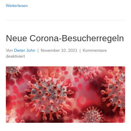
Weiterlesen
Neue Corona-Besucherregeln
Von
Dieter John
|
November 10, 2021
|
Kommentare
für
deaktiviert
Neue
Corona-
Besucherregeln