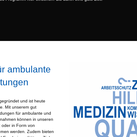
ür ambulante
htungen
gegründet und ist heute
e. Mit unserem gut
ldungen für ambulante und
aßnahmen können in unseren
 oder in Form von
mmen werden. Zudem bieten