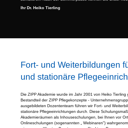
Ihr Dr. Heiko Tierling
Fort- und Weiterbildungen f
und stationäre Pflegeeinric
Die ZIPP Akademie wurde im Jahr 2001 von Heiko Tierling 
Bestandteil der ZIPP Pflegekonzepte - Unternehmensgrupp
ausgebildeten Dozententeam führen wir Fort- und Weiterbi
stationäre Pflegeeinrichtungen durch. Diese Schulungsm
Akademieräumen als Inhouseschulungen, bei Ihnen vor Ort
Onlineschulungen (sogenannten „ Webinaren") wahrgeno