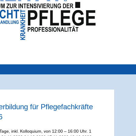
rbildung für Pflegefachkräfte
6
 Tage, inkl. Kolloquium, von 12:00 – 16:00 Uhr. 1