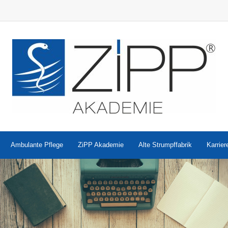
Ambulante Pflege
ZiPP Akademie
Alte Strumpffabrik
Karrier