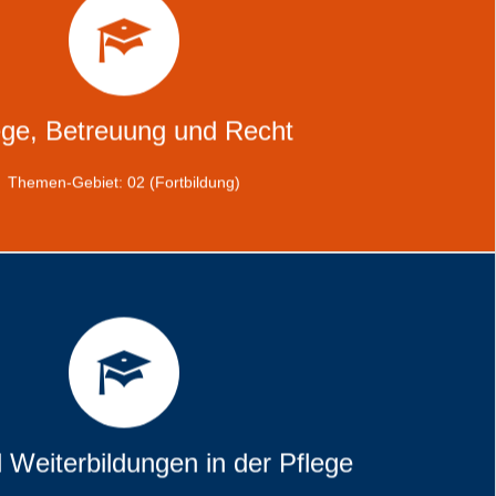
e, Betreuung und Recht
haltfläche gelangen Sie zu unseren Fortbildungs-Angeboten -
gebiet 02: "Pflege, Betreuung und Recht"
ege, Betreuung und Recht
zum Angebot
Themen-Gebiet: 02 (Fortbildung)
bildungen in der Pflege
chaltfläche gelangen Sie zu unseren Fort- & Weiterbildungs-
engebiet 04 "Fort- & Weiterbildungen in der Pflege"
d Weiterbildungen in der Pflege
zum Angebot