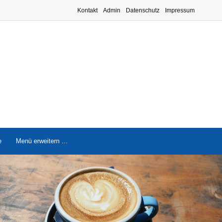
Kontakt
Admin
Datenschutz
Impressum
e
Menü erweitern …