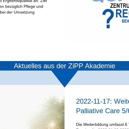
 Ergebnisqualität an. Ziel
gen bezüglich Pflege und
n bei der Umsetzung
Aktuelles aus der ZiPP Akademie
2022-11-17: Weite
Palliative Care 5/
Die Weiterbildung umfasst 6