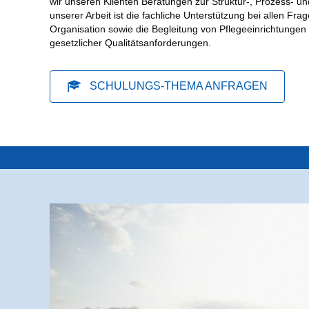
wir unseren Klienten Beratungen zur Struktur-, Prozess- und
unserer Arbeit ist die fachliche Unterstützung bei allen Fra
Organisation sowie die Begleitung von Pflegeeinrichtunge
gesetzlicher Qualitätsanforderungen.
SCHULUNGS-THEMA ANFRAGEN
 1