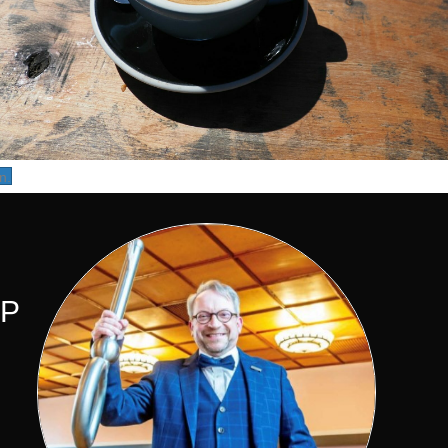
n.
PP
ZIPP Akademie