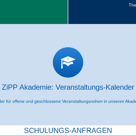
The
ranstaltungen in unseren Akademie-Räum
er offenen oder geschlossenen Veranstaltungsreihen die in de
n Sie die möglichkeit das Veranstaltungs-Angebot als PDF-Doku
ZiPP Akademie: Veranstaltungs-Kalender
zu den Veranstaltungen
er für offene und geschlossene Veranstaltungsreihen in unseren Ak
SCHULUNGS-ANFRAGEN