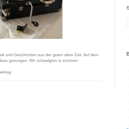
S
B
ik und Geschichten aus der guten alten Zeit. Auf dem
azu gesungen. Wir schwelgten in schönen
eitrag.
«