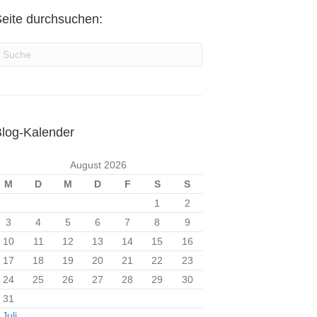
eite durchsuchen:
log-Kalender
August 2026
M
D
M
D
F
S
S
1
2
3
4
5
6
7
8
9
10
11
12
13
14
15
16
17
18
19
20
21
22
23
24
25
26
27
28
29
30
31
 Juli