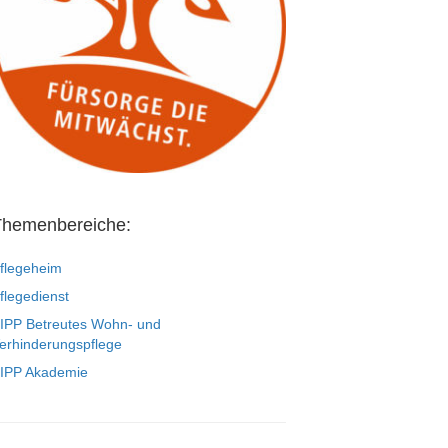
Themenbereiche:
flegeheim
flegedienst
IPP Betreutes Wohn- und
erhinderungspflege
IPP Akademie