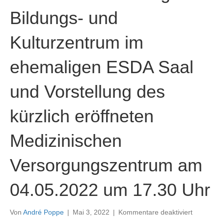
Bildungs- und
Kulturzentrum im
ehemaligen ESDA Saal
und Vorstellung des
kürzlich eröffneten
Medizinischen
Versorgungszentrum am
04.05.2022 um 17.30 Uhr
für
Von
André Poppe
|
Mai 3, 2022
|
Kommentare deaktiviert