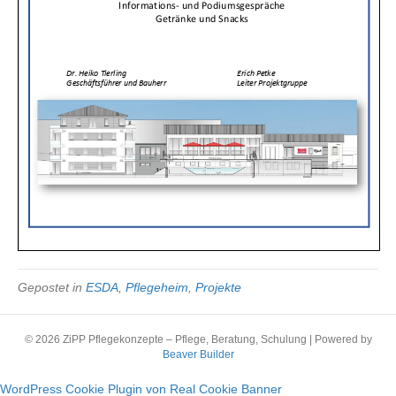
um
17.30
Uhr
Gepostet in
ESDA
,
Pflegeheim
,
Projekte
© 2026 ZiPP Pflegekonzepte – Pflege, Beratung, Schulung
|
Powered by
Beaver Builder
WordPress Cookie Plugin von Real Cookie Banner