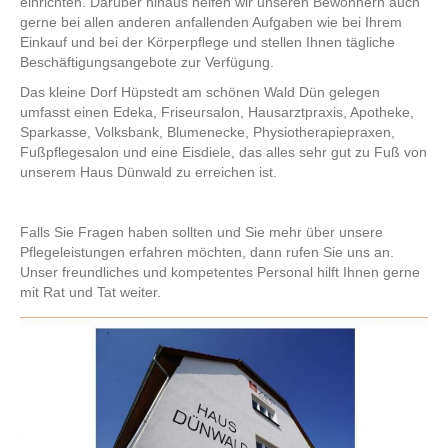
einrichten. Darüber hinaus helfen wir unseren Bewohnern auch
gerne bei allen anderen anfallenden Aufgaben wie bei Ihrem
Einkauf und bei der Körperpﬂege und stellen Ihnen tägliche
Beschäftigungsangebote zur Verfügung.
Das kleine Dorf Hüpstedt am schönen Wald Dün gelegen
umfasst einen Edeka, Friseursalon, Hausarztpraxis, Apotheke,
Sparkasse, Volksbank, Blumenecke, Physiotherapiepraxen,
Fußpflegesalon und eine Eisdiele, das alles sehr gut zu Fuß von
unserem Haus Dünwald zu erreichen ist.
Falls Sie Fragen haben sollten und Sie mehr über unsere
Pflegeleistungen erfahren möchten, dann rufen Sie uns an.
Unser freundliches und kompetentes Personal hilft Ihnen gerne
mit Rat und Tat weiter.