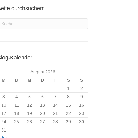
eite durchsuchen:
log-Kalender
August 2026
M
D
M
D
F
S
S
1
2
3
4
5
6
7
8
9
10
11
12
13
14
15
16
17
18
19
20
21
22
23
24
25
26
27
28
29
30
31
 Juli