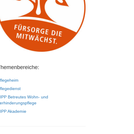
Themenbereiche:
flegeheim
flegedienst
IPP Betreutes Wohn- und
erhinderungspflege
IPP Akademie