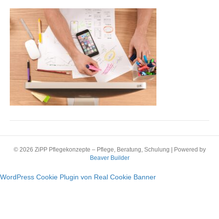
Foto
von
Firmbee
© 2026 ZiPP Pflegekonzepte – Pflege, Beratung, Schulung
|
Powered by
Beaver Builder
WordPress Cookie Plugin von Real Cookie Banner